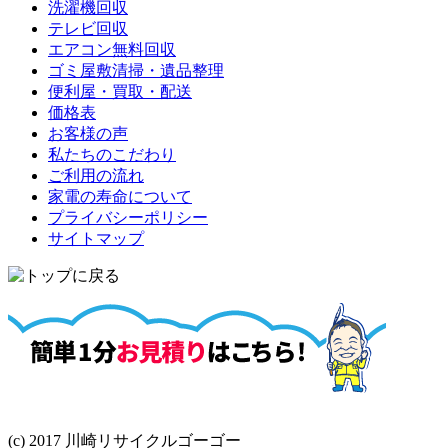
洗濯機回収
テレビ回収
エアコン無料回収
ゴミ屋敷清掃・遺品整理
便利屋・買取・配送
価格表
お客様の声
私たちのこだわり
ご利用の流れ
家電の寿命について
プライバシーポリシー
サイトマップ
(c) 2017 川崎リサイクルゴーゴー