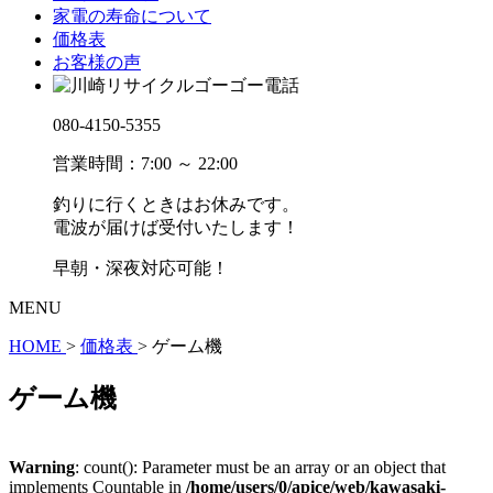
家電の寿命について
価格表
お客様の声
080-4150-5355
営業時間：7:00 ～ 22:00
釣りに行くときはお休みです。
電波が届けば受付いたします！
早朝・深夜対応可能！
MENU
HOME
>
価格表
>
ゲーム機
ゲーム機
Warning
: count(): Parameter must be an array or an object that
implements Countable in
/home/users/0/apice/web/kawasaki-