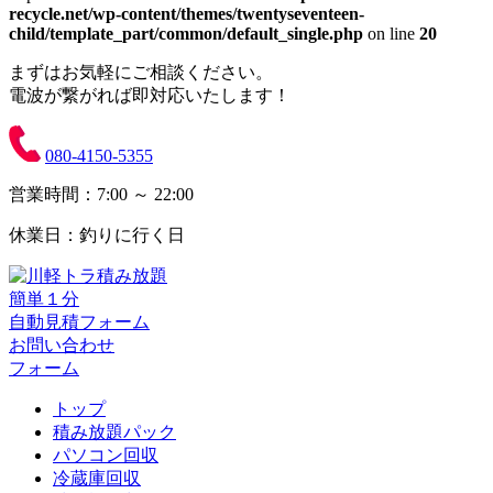
recycle.net/wp-content/themes/twentyseventeen-
child/template_part/common/default_single.php
on line
20
まずはお気軽にご相談ください。
電波が繋がれば即対応いたします！
080-4150-5355
営業時間：7:00 ～ 22:00
休業日：釣りに行く日
簡単１分
自動見積フォーム
お問い合わせ
フォーム
トップ
積み放題パック
パソコン回収
冷蔵庫回収