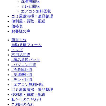
洗濯機回収
テレビ回収
エアコン無料回収
ゴミ屋敷清掃・遺品整理
便利屋・買取・配送
価格表
お客様の声
簡単１分
自動見積フォーム
トップ
不用品回収
- 積み放題パック
- パソコン回収
- 冷蔵庫回収
- 洗濯機回収
- テレビ回収
- エアコン無料回収
ゴミ屋敷清掃・遺品整理
便利屋・買取・配送
私たちのこだわり
ご利用の流れ