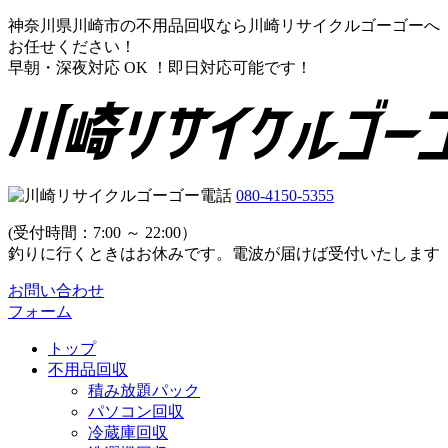
神奈川県川崎市の不用品回収なら川崎リサイクルゴーゴーへ
お任せください！
早朝・深夜対応 OK ！即日対応可能です！
080-4150-5355
(受付時間：7:00 ～ 22:00）
釣りに行くときはお休みです。電波が届けば受付いたします
お問い合わせ
フォーム
トップ
不用品回収
積み放題パック
パソコン回収
冷蔵庫回収