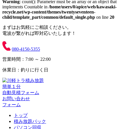
Warning
: count(): Parameter must be an array or an object that
implements Countable in
/home/users/0/apice/web/kawasaki-
recycle.net/wp-content/themes/twentyseventeen-
child/template_part/common/default_single.php
on line
20
まずはお気軽にご相談ください。
電波が繋がれば即対応いたします！
080-4150-5355
営業時間：7:00 ～ 22:00
休業日：釣りに行く日
簡単１分
自動見積フォーム
お問い合わせ
フォーム
トップ
積み放題パック
パソコン回収