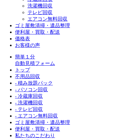
洗濯機回収
テレビ回収
エアコン無料回収
ゴミ屋敷清掃・遺品整理
便利屋・買取・配送
価格表
お客様の声
簡単１分
自動見積フォーム
トップ
不用品回収
- 積み放題パック
- パソコン回収
- 冷蔵庫回収
- 洗濯機回収
- テレビ回収
- エアコン無料回収
ゴミ屋敷清掃・遺品整理
便利屋・買取・配送
私たちのこだわり