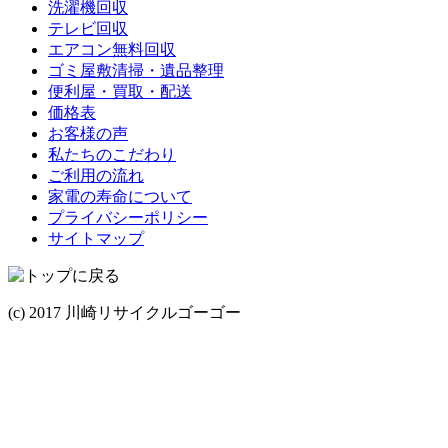
洗濯機回収
テレビ回収
エアコン無料回収
ゴミ屋敷清掃・遺品整理
便利屋・買取・配送
価格表
お客様の声
私たちのこだわり
ご利用の流れ
家電の寿命について
プライバシーポリシー
サイトマップ
(c) 2017 川崎リサイクルゴーゴー