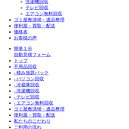
洗濯機回収
テレビ回収
エアコン無料回収
ゴミ屋敷清掃・遺品整理
便利屋・買取・配送
価格表
お客様の声
簡単１分
自動見積フォーム
トップ
不用品回収
- 積み放題パック
- パソコン回収
- 冷蔵庫回収
- 洗濯機回収
- テレビ回収
- エアコン無料回収
ゴミ屋敷清掃・遺品整理
便利屋・買取・配送
私たちのこだわり
ご利用の流れ