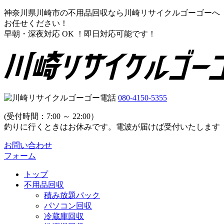
神奈川県川崎市の不用品回収なら川崎リサイクルゴーゴーへ
お任せください！
早朝・深夜対応 OK ！即日対応可能です！
080-4150-5355
(受付時間：7:00 ～ 22:00）
釣りに行くときはお休みです。電波が届けば受付いたします
お問い合わせ
フォーム
トップ
不用品回収
積み放題パック
パソコン回収
冷蔵庫回収