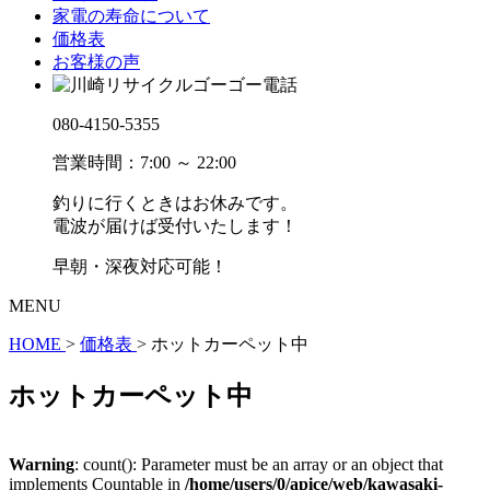
家電の寿命について
価格表
お客様の声
080-4150-5355
営業時間：7:00 ～ 22:00
釣りに行くときはお休みです。
電波が届けば受付いたします！
早朝・深夜対応可能！
MENU
HOME
>
価格表
>
ホットカーペット中
ホットカーペット中
Warning
: count(): Parameter must be an array or an object that
implements Countable in
/home/users/0/apice/web/kawasaki-