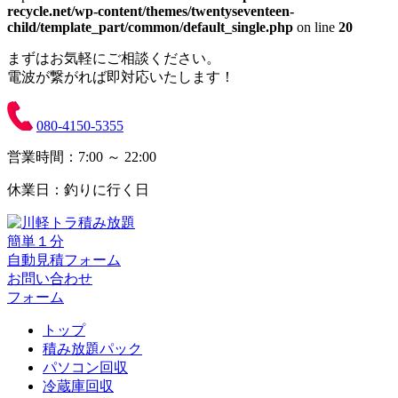
recycle.net/wp-content/themes/twentyseventeen-
child/template_part/common/default_single.php
on line
20
まずはお気軽にご相談ください。
電波が繋がれば即対応いたします！
080-4150-5355
営業時間：7:00 ～ 22:00
休業日：釣りに行く日
簡単１分
自動見積フォーム
お問い合わせ
フォーム
トップ
積み放題パック
パソコン回収
冷蔵庫回収