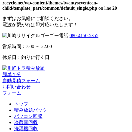
recycle.net/wp-content/themes/twentyseventeen-
child/template_part/common/default_single.php
on line
20
まずはお気軽にご相談ください。
電波が繋がれば即対応いたします！
080-4150-5355
営業時間：7:00 ～ 22:00
休業日：釣りに行く日
簡単１分
自動見積フォーム
お問い合わせ
フォーム
トップ
積み放題パック
パソコン回収
冷蔵庫回収
洗濯機回収