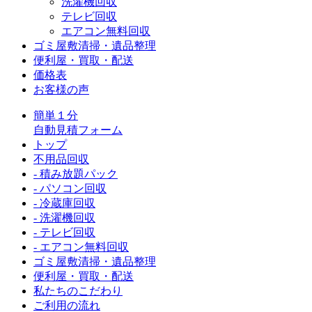
洗濯機回収
テレビ回収
エアコン無料回収
ゴミ屋敷清掃・遺品整理
便利屋・買取・配送
価格表
お客様の声
簡単１分
自動見積フォーム
トップ
不用品回収
- 積み放題パック
- パソコン回収
- 冷蔵庫回収
- 洗濯機回収
- テレビ回収
- エアコン無料回収
ゴミ屋敷清掃・遺品整理
便利屋・買取・配送
私たちのこだわり
ご利用の流れ