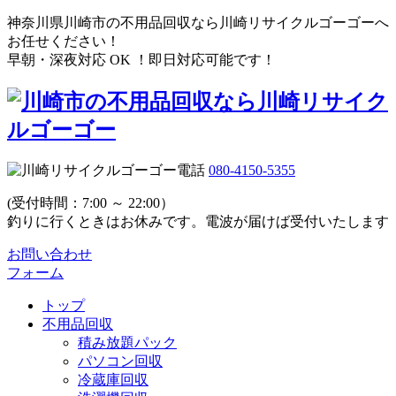
神奈川県川崎市の不用品回収なら川崎リサイクルゴーゴーへ
お任せください！
早朝・深夜対応 OK ！即日対応可能です！
080-4150-5355
(受付時間：7:00 ～ 22:00）
釣りに行くときはお休みです。電波が届けば受付いたします
お問い合わせ
フォーム
トップ
不用品回収
積み放題パック
パソコン回収
冷蔵庫回収