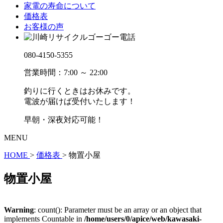
家電の寿命について
価格表
お客様の声
080-4150-5355
営業時間：7:00 ～ 22:00
釣りに行くときはお休みです。
電波が届けば受付いたします！
早朝・深夜対応可能！
MENU
HOME
>
価格表
>
物置小屋
物置小屋
Warning
: count(): Parameter must be an array or an object that
implements Countable in
/home/users/0/apice/web/kawasaki-