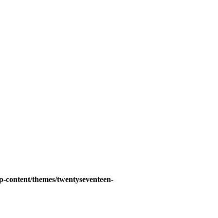
p-content/themes/twentyseventeen-