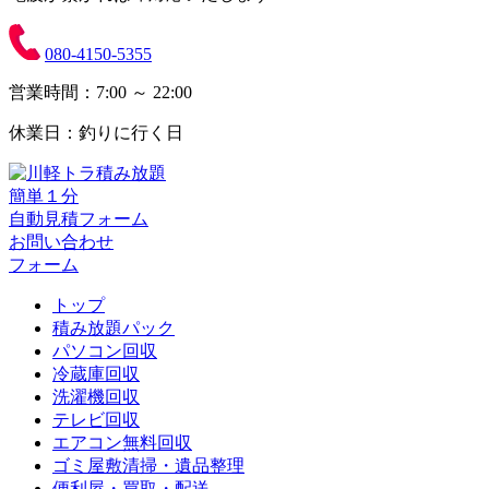
080-4150-5355
営業時間：7:00 ～ 22:00
休業日：釣りに行く日
簡単１分
自動見積フォーム
お問い合わせ
フォーム
トップ
積み放題パック
パソコン回収
冷蔵庫回収
洗濯機回収
テレビ回収
エアコン無料回収
ゴミ屋敷清掃・遺品整理
便利屋・買取・配送