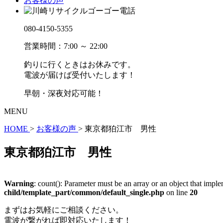
お客様の声
080-4150-5355
営業時間：7:00 ～ 22:00
釣りに行くときはお休みです。
電波が届けば受付いたします！
早朝・深夜対応可能！
MENU
HOME
>
お客様の声
>
東京都狛江市 男性
東京都狛江市 男性
Warning
: count(): Parameter must be an array or an object that imp
child/template_part/common/default_single.php
on line
20
まずはお気軽にご相談ください。
電波が繋がれば即対応いたします！