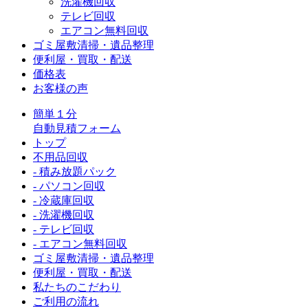
洗濯機回収
テレビ回収
エアコン無料回収
ゴミ屋敷清掃・遺品整理
便利屋・買取・配送
価格表
お客様の声
簡単１分
自動見積フォーム
トップ
不用品回収
- 積み放題パック
- パソコン回収
- 冷蔵庫回収
- 洗濯機回収
- テレビ回収
- エアコン無料回収
ゴミ屋敷清掃・遺品整理
便利屋・買取・配送
私たちのこだわり
ご利用の流れ