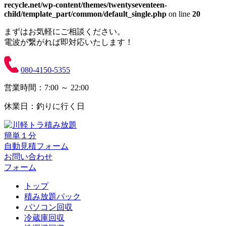
recycle.net/wp-content/themes/twentyseventeen-
child/template_part/common/default_single.php
on line
20
まずはお気軽にご相談ください。
電波が繋がれば即対応いたします！
080-4150-5355
営業時間：7:00 ～ 22:00
休業日：釣りに行く日
簡単１分
自動見積フォーム
お問い合わせ
フォーム
トップ
積み放題パック
パソコン回収
冷蔵庫回収