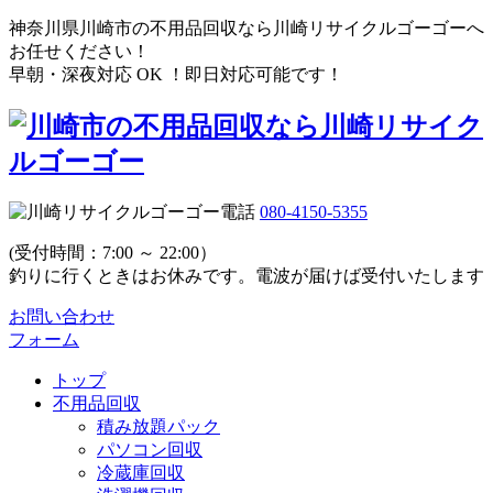
神奈川県川崎市の不用品回収なら川崎リサイクルゴーゴーへ
お任せください！
早朝・深夜対応 OK ！即日対応可能です！
080-4150-5355
(受付時間：7:00 ～ 22:00）
釣りに行くときはお休みです。電波が届けば受付いたします
お問い合わせ
フォーム
トップ
不用品回収
積み放題パック
パソコン回収
冷蔵庫回収