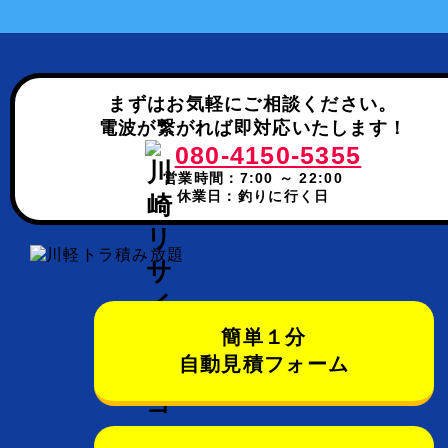
まずはお気軽にご相談ください。
電波が繋がれば即対応いたします！
080-4150-5355
営業時間：7:00 ～ 22:00
休業日：釣りに行く日
簡単１分
自動見積フォーム