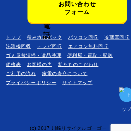
お問い合わせ
フォーム
トップ
積み放題パック
パソコン回収
冷蔵庫回収
洗濯機回収
テレビ回収
エアコン無料回収
ゴミ屋敷清掃・遺品整理
便利屋・買取・配送
価格表
お客様の声
私たちのこだわり
ご利用の流れ
家電の寿命について
プライバシーポリシー
サイトマップ
(c) 2017 川崎リサイクルゴーゴー