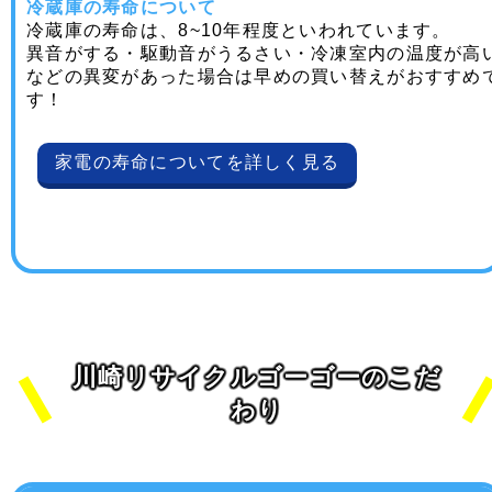
冷蔵庫の寿命について
冷蔵庫の寿命は、8~10年程度といわれています。
異音がする・駆動音がうるさい・冷凍室内の温度が高
などの異変があった場合は早めの買い替えがおすすめ
す！
家電の寿命についてを詳しく見る
川崎リサイクルゴーゴーのこだ
わり